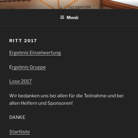
Zum
FEUERWEHR VERSCHNEID
Inhalt
Menü
springen
RITT 2017
Ergebnis Einzelwertung
E
rgebnis Gruppe
Lose 2017
Wir bedanken uns bei allen für die Teilnahme und bei
allen Helfern und Sponsoren!
DANKE
Startliste