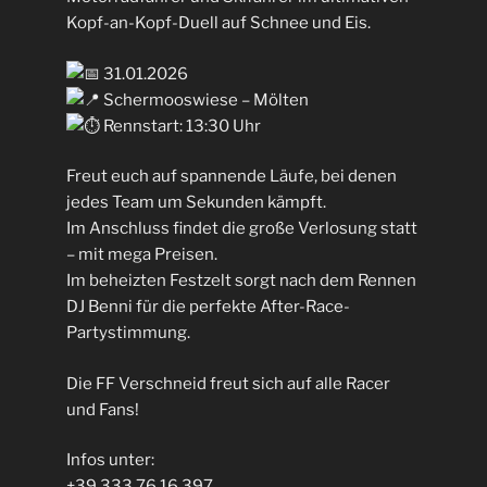
Kopf-an-Kopf-Duell auf Schnee und Eis.
31.01.2026
Schermooswiese – Mölten
Rennstart: 13:30 Uhr
Freut euch auf spannende Läufe, bei denen
jedes Team um Sekunden kämpft.
Im Anschluss findet die große Verlosung statt
– mit mega Preisen.
Im beheizten Festzelt sorgt nach dem Rennen
DJ Benni für die perfekte After-Race-
Partystimmung.
Die FF Verschneid freut sich auf alle Racer
und Fans!
Infos unter:
+39 333 76 16 397