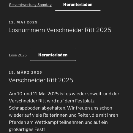
Herunterladen
Gesamtwertung Sonntag
VERÖFFENTLICHT
12. MAI 2025
AM
Losnummern Verschneider Ritt 2025
Herunterladen
Lose 2025
VERÖFFENTLICHT
15. MÄRZ 2025
AM
Verschneider Ritt 2025
Am 10. und 11. Mai 2025 ist es wieder soweit, und der
Verschneider Ritt wird auf dem Festplatz
Schnappboden abgehalten. Wir freuen uns schon
wieder auf viele Reiterinnen und Reiter, die mit ihren
Pferden am Wettkampf teilnehmen und auf ein
großartiges Fest!