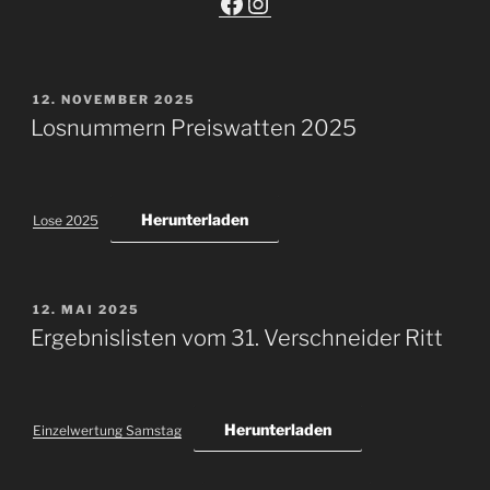
Facebook
Instagram
VERÖFFENTLICHT
12. NOVEMBER 2025
AM
Losnummern Preiswatten 2025
Herunterladen
Lose 2025
VERÖFFENTLICHT
12. MAI 2025
AM
Ergebnislisten vom 31. Verschneider Ritt
Herunterladen
Einzelwertung Samstag