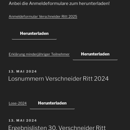
Anbei die Anmeldeformulare zum herunterladen!
Anmeldeformular Verschneider Ritt 2025
Herunterladen
Herunterladen
Erklärung minderjähriger Teilnehmer
VERÖFFENTLICHT
13. MAI 2024
AM
Losnummern Verschneider Ritt 2024
Herunterladen
Lose-2024
VERÖFFENTLICHT
13. MAI 2024
AM
Ergebnislisten 30. Verschneider Ritt