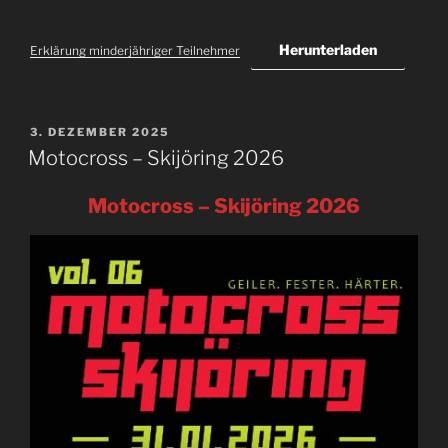
Herunterladen
Erklärung minderjähriger Teilnehmer
VERÖFFENTLICHT
3. DEZEMBER 2025
AM
Motocross – Skijöring 2026
Motocross – Skijöring 2026