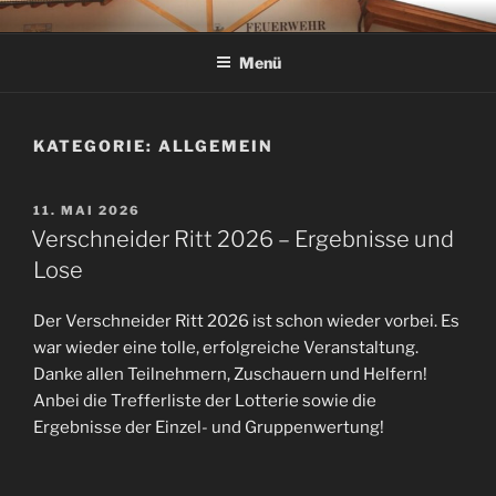
Zum
FEUERWEHR VERSCHNEID
Inhalt
Menü
springen
KATEGORIE:
ALLGEMEIN
VERÖFFENTLICHT
11. MAI 2026
AM
Verschneider Ritt 2026 – Ergebnisse und
Lose
Der Verschneider Ritt 2026 ist schon wieder vorbei. Es
war wieder eine tolle, erfolgreiche Veranstaltung.
Danke allen Teilnehmern, Zuschauern und Helfern!
Anbei die Trefferliste der Lotterie sowie die
Ergebnisse der Einzel- und Gruppenwertung!