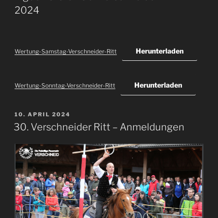
2024
Herunterladen
Wertung-Samstag-Verschneider-Ritt
Herunterladen
Wertung-Sonntag-Verschneider-Ritt
VERÖFFENTLICHT
10. APRIL 2024
AM
30. Verschneider Ritt – Anmeldungen