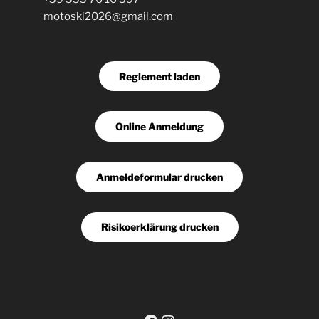
motoski2026@gmail.com
Reglement laden
Online Anmeldung
Anmeldeformular drucken
Risikoerklärung drucken